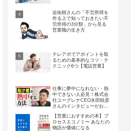
迫祐樹さんの「不労所得を
作る上で知っておきたい不
労所得の3分類」から見る
営業職の生き方
テレアポでアポイントを取
るための基本的なコツ・テ
クニック6つ【電話営業】
仕事に夢中になれない・熱
中できない人必見！株式会
社ユーグレナCEO永田暁彦
さんのインタビューがおす
すめ
【営業におすすめの本】プ
ロセスエコノミー あなたの
物語が価値になる