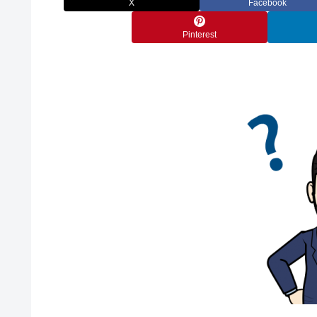
X
Facebook
Pinterest