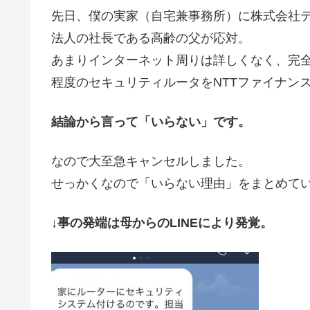
先日、僕の実家（自宅兼事務所）に株式会社テ
法人の社長である高齢の父が応対。
あまりインターネット周りは詳しくなく、完全
程度のセキュリティルータをNTTファイナン
結論から言って「いらない」です。
なので大至急キャンセルしました。
せっかくなので「いらない理由」をまとめて
↓事の発端は母からのLINEにより発覚。