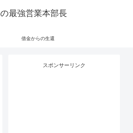
業の最強営業本部長
借金からの生還
スポンサーリンク