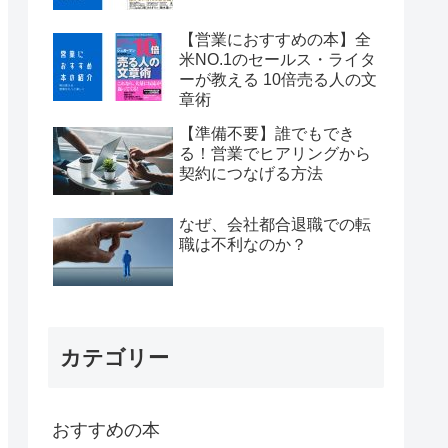
【営業におすすめの本】全
米NO.1のセールス・ライタ
ーが教える 10倍売る人の文
章術
【準備不要】誰でもでき
る！営業でヒアリングから
契約につなげる方法
なぜ、会社都合退職での転
職は不利なのか？
カテゴリー
おすすめの本