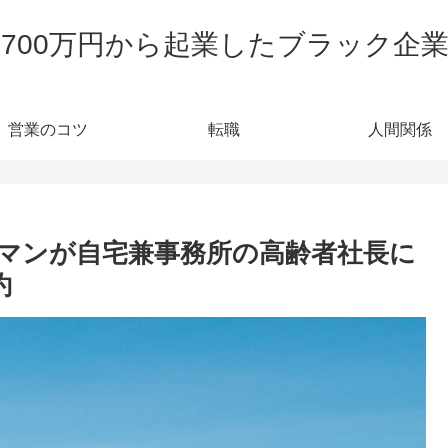
700万円から起業したブラック企
営業のコツ
転職
人間関係
マンが自宅兼事務所の高齢者社長に
約