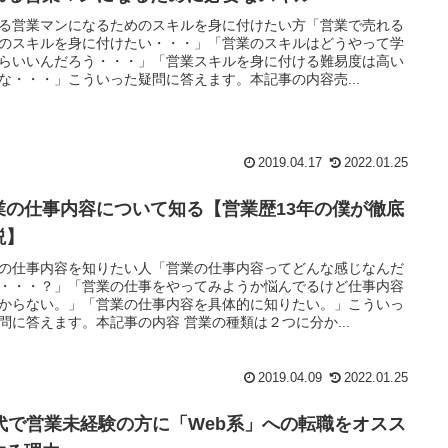
る営業マンになるためのスキルを身に付けたい方「営業で売れる
のスキルを身に付けたい・・・」「営業のスキルはどうやって学
らいいんだろう・・・」「営業スキルを身に付ける難易度は高い
な・・・」こういった疑問に答えます。本記事の内容売...
2019.04.17
2022.01.25
業の仕事内容について知る【営業歴13年の僕が徹底
説】
の仕事内容を知りたい人「営業の仕事内容ってどんな感じなんだ
・・・？」「営業の仕事をやってみようか悩んでるけど仕事内容
からない。」「営業の仕事内容を具体的に知りたい。」こういっ
問に答えます。本記事の内容 営業の種類は２つに分か...
2019.04.09
2022.01.25
0代で営業未経験の方に「Web系」への転職をオスス