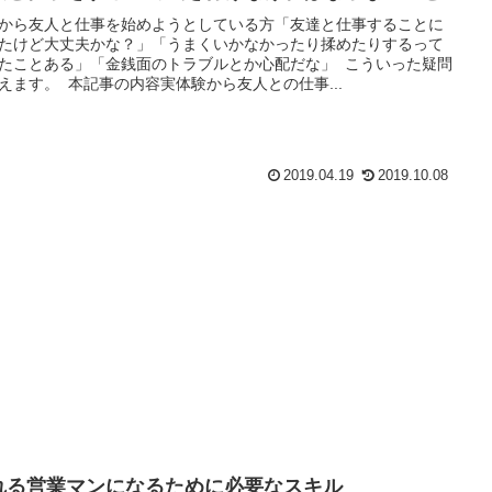
から友人と仕事を始めようとしている方「友達と仕事することに
たけど大丈夫かな？」「うまくいかなかったり揉めたりするって
たことある」「金銭面のトラブルとか心配だな」 こういった疑問
えます。 本記事の内容実体験から友人との仕事...
2019.04.19
2019.10.08
れる営業マンになるために必要なスキル