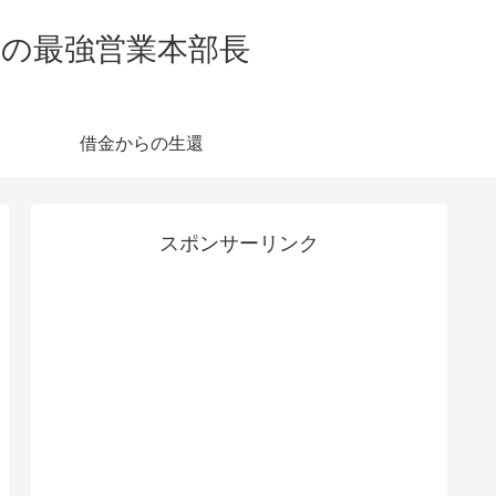
業の最強営業本部長
借金からの生還
スポンサーリンク