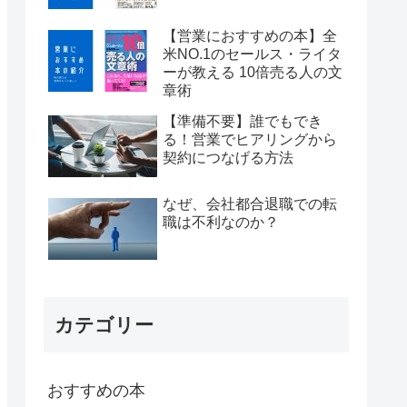
【営業におすすめの本】全
米NO.1のセールス・ライタ
ーが教える 10倍売る人の文
章術
【準備不要】誰でもでき
る！営業でヒアリングから
契約につなげる方法
なぜ、会社都合退職での転
職は不利なのか？
カテゴリー
おすすめの本