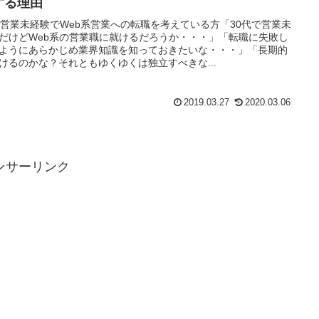
する理由
代営業未経験でWeb系営業への転職を考えている方「30代で営業未
だけどWeb系の営業職に就けるだろうか・・・」「転職に失敗し
ようにあらかじめ業界知識を知っておきたいな・・・」「長期的
けるのかな？それともゆくゆくは独立すべきな...
2019.03.27
2020.03.06
ンサーリンク