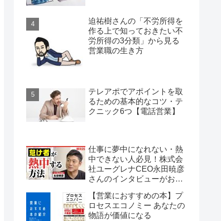
迫祐樹さんの「不労所得を
作る上で知っておきたい不
労所得の3分類」から見る
営業職の生き方
テレアポでアポイントを取
るための基本的なコツ・テ
クニック6つ【電話営業】
仕事に夢中になれない・熱
中できない人必見！株式会
社ユーグレナCEO永田暁彦
さんのインタビューがおす
すめ
【営業におすすめの本】プ
ロセスエコノミー あなたの
物語が価値になる