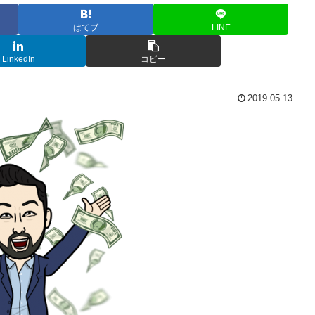
はてブ
LINE
LinkedIn
コピー
2019.05.13