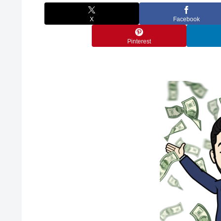
X
Facebook
Pinterest