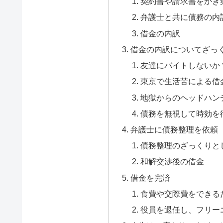
契約書や請求書をかき
弁護士と共に債務の内
借金の内訳
借金の内訳についてざっ
友達にバイトしないか
東京で生活苦による借
地獄からのヘッドハン
債務を無視して時効を
弁護士に債務整理を依頼
債務整理のざっくりと
和解交渉後の借金
借金を完済
食費や交際費をできる
役員を退任し、フリー