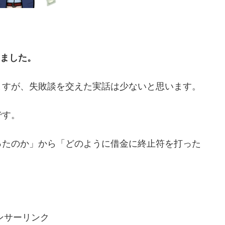
ちました。
ますが、失敗談を交えた実話は少ないと思います。
です。
ったのか」から「どのように借金に終止符を打った
ンサーリンク