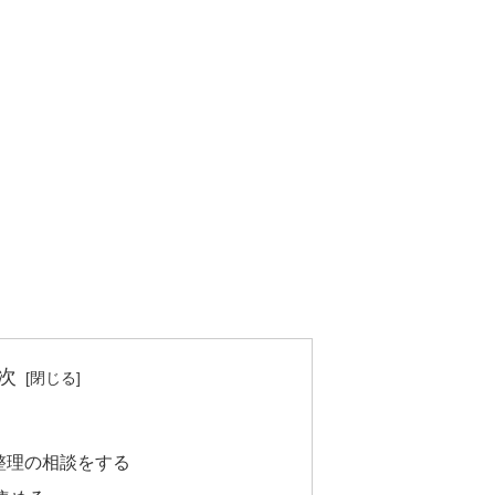
次
整理の相談をする