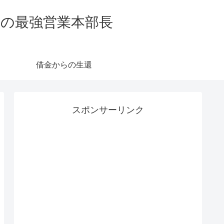
業の最強営業本部長
借金からの生還
スポンサーリンク