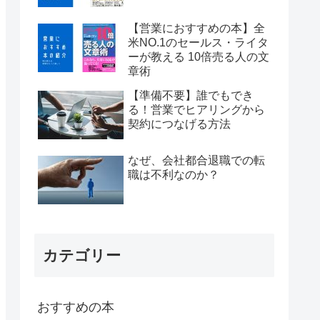
【営業におすすめの本】全
米NO.1のセールス・ライタ
ーが教える 10倍売る人の文
章術
【準備不要】誰でもでき
る！営業でヒアリングから
契約につなげる方法
なぜ、会社都合退職での転
職は不利なのか？
カテゴリー
おすすめの本