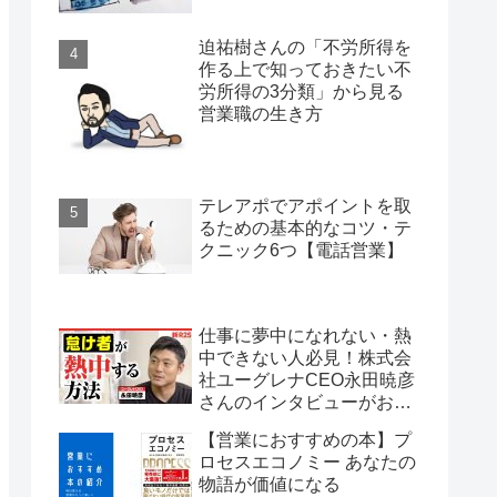
迫祐樹さんの「不労所得を
作る上で知っておきたい不
労所得の3分類」から見る
営業職の生き方
テレアポでアポイントを取
るための基本的なコツ・テ
クニック6つ【電話営業】
仕事に夢中になれない・熱
中できない人必見！株式会
社ユーグレナCEO永田暁彦
さんのインタビューがおす
すめ
【営業におすすめの本】プ
ロセスエコノミー あなたの
物語が価値になる