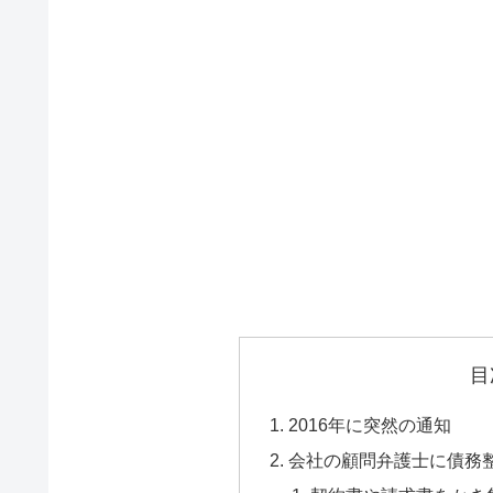
目
2016年に突然の通知
会社の顧問弁護士に債務